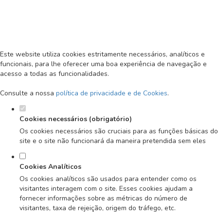
Defina as suas preferências de
cookies para este website.
MENU
Este website utiliza cookies estritamente necessários, analíticos e
funcionais, para lhe oferecer uma boa experiência de navegação e
acesso a todas as funcionalidades.
Consulte a nossa
política de privacidade e de Cookies
.
Cookies necessários (obrigatório)
Os cookies necessários são cruciais para as funções básicas do
site e o site não funcionará da maneira pretendida sem eles
Cookies Analíticos
Os cookies analíticos são usados para entender como os
visitantes interagem com o site. Esses cookies ajudam a
fornecer informações sobre as métricas do número de
visitantes, taxa de rejeição, origem do tráfego, etc.