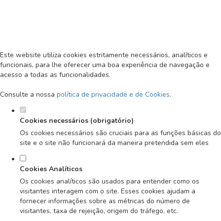
Defina as suas preferências de
cookies para este website.
MENU
Este website utiliza cookies estritamente necessários, analíticos e
funcionais, para lhe oferecer uma boa experiência de navegação e
acesso a todas as funcionalidades.
Consulte a nossa
política de privacidade e de Cookies
.
Cookies necessários (obrigatório)
Os cookies necessários são cruciais para as funções básicas do
site e o site não funcionará da maneira pretendida sem eles
Cookies Analíticos
Os cookies analíticos são usados para entender como os
visitantes interagem com o site. Esses cookies ajudam a
fornecer informações sobre as métricas do número de
visitantes, taxa de rejeição, origem do tráfego, etc.