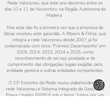
Rede Valorpneu, que este ano decorreu entre os
dias 10 e 11 de Novembro, na Região Autónoma da
Madeira.
Mas esta não foi a primeira vez que a empresa de
Belas recebeu este galardão. A Ribeiro & Filhos, que
integra a rede Valorpneu desde 2007, já foi
contemplado com cinco “Prémios Desempenho” em
2009, 2014, 2023, 2024 e 2025, como
reconhecimento do serviço prestado e do
cumprimento das obrigações legais exigidas pela
entidade gestora e outras entidades competentes.
O 23º Encontro da Rede reuniu stakeholders da
rede Valorpneu e Sistema Integrado de Gestão de
Pneus Usados (SIGPU) sob o tema “Juntos por um
Ambiente com Futuro” para debaterem temas
impactantes para o sector e partilharem