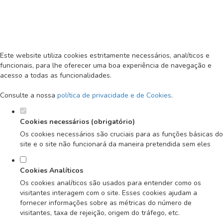
Defina as suas preferências de
cookies para este website.
MENU
Este website utiliza cookies estritamente necessários, analíticos e
funcionais, para lhe oferecer uma boa experiência de navegação e
acesso a todas as funcionalidades.
Consulte a nossa
política de privacidade e de Cookies
.
Cookies necessários (obrigatório)
Os cookies necessários são cruciais para as funções básicas do
site e o site não funcionará da maneira pretendida sem eles
Cookies Analíticos
Os cookies analíticos são usados para entender como os
visitantes interagem com o site. Esses cookies ajudam a
fornecer informações sobre as métricas do número de
visitantes, taxa de rejeição, origem do tráfego, etc.